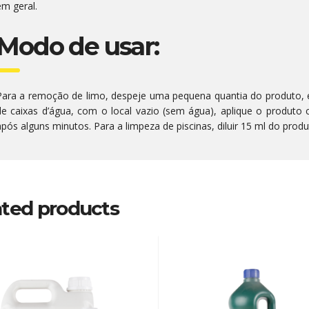
em geral.
Modo de usar:
Para a remoção de limo, despeje uma pequena quantia do produto, 
de caixas d’água, com o local vazio (sem água), aplique o produto
após alguns minutos. Para a limpeza de piscinas, diluir 15 ml do produ
ated products