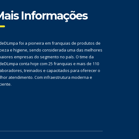
ais Informações
deDLimpa foi a pioneira em franquias de produtos de
mpeza e higiene, sendo considerada uma das melhores
maiores empresas do segmento no país. O time da
deDLimpa conta hoje com 25 franquias e mais de 110
aboradores, treinados e capacitados para oferecer o
lhor atendimento. Com infraestrutura moderna e
ciente.