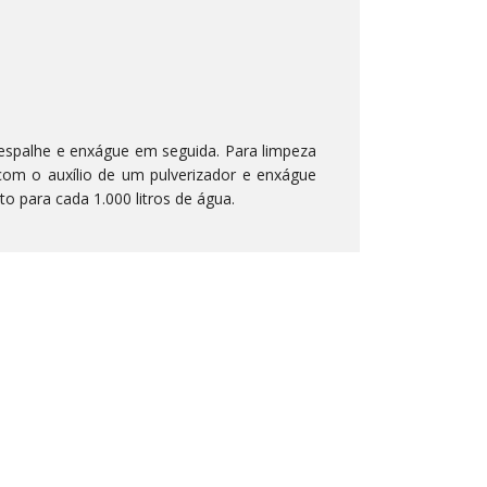
espalhe e enxágue em seguida. Para limpeza
 com o auxílio de um pulverizador e enxágue
to para cada 1.000 litros de água.