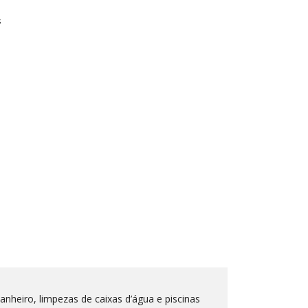
s
nheiro, limpezas de caixas d’água e piscinas