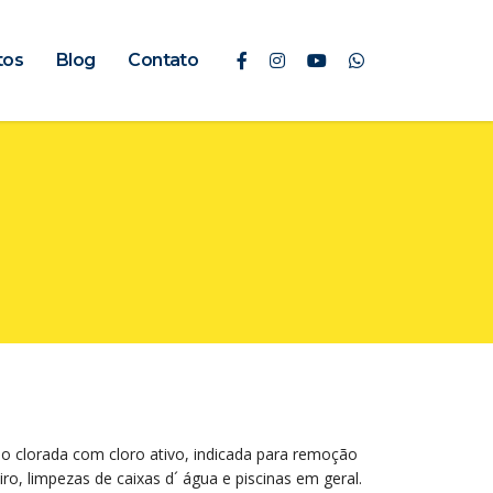
tos
Blog
Contato
ão clorada com cloro ativo, indicada para remoção
ro, limpezas de caixas d´ água e piscinas em geral.