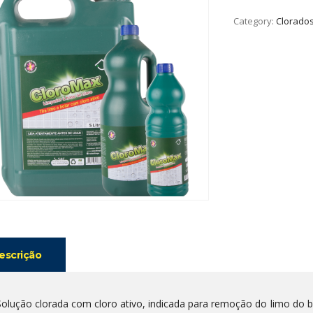
Category:
Clorado
escrição
Solução clorada com cloro ativo, indicada para remoção do limo do ba