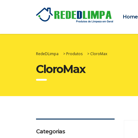
Home
RedeDLimpa
>
Produtos
>
CloroMax
CloroMax
Categorias