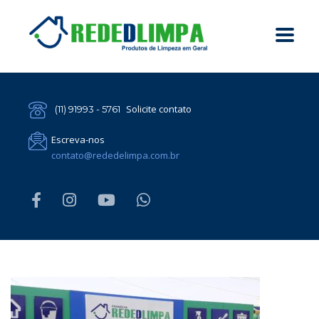
Solicite contato
(11) 91993 - 5761
Escreva-nos
contato@rededelimpa.com.br