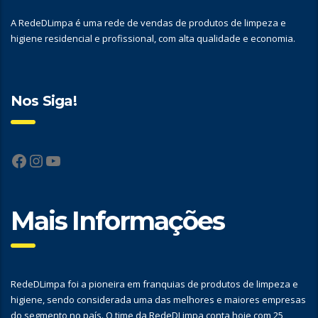
A RedeDLimpa é uma rede de vendas de produtos de limpeza e
higiene residencial e profissional, com alta qualidade e economia.
Nos Siga!
Facebook
Instagram
YouTube
Mais Informações
RedeDLimpa foi a pioneira em franquias de produtos de limpeza e
higiene, sendo considerada uma das melhores e maiores empresas
do segmento no país. O time da RedeDLimpa conta hoje com 25