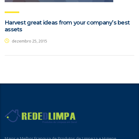
Harvest great ideas from your company’s best
assets
dezembro 25, 2015
Maior e Melhor Franquia de Produtos de Limpeza e Higiene