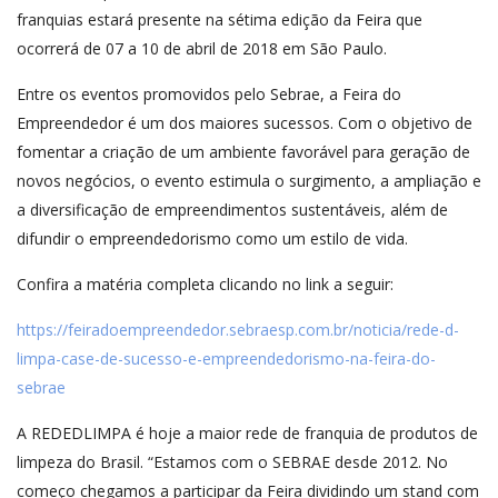
franquias estará presente na sétima edição da Feira que
ocorrerá de 07 a 10 de abril de 2018 em São Paulo.
Entre os eventos promovidos pelo Sebrae, a Feira do
Empreendedor é um dos maiores sucessos. Com o objetivo de
fomentar a criação de um ambiente favorável para geração de
novos negócios, o evento estimula o surgimento, a ampliação e
a diversificação de empreendimentos sustentáveis, além de
difundir o empreendedorismo como um estilo de vida.
Confira a matéria completa clicando no link a seguir:
https://feiradoempreendedor.sebraesp.com.br/noticia/rede-d-
limpa-case-de-sucesso-e-empreendedorismo-na-feira-do-
sebrae
A REDEDLIMPA é hoje a maior rede de franquia de produtos de
limpeza do Brasil. “Estamos com o SEBRAE desde 2012. No
começo chegamos a participar da Feira dividindo um stand com