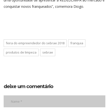
uma oportunidade de apresentar a REDEDLIMPA ao mercado e
conquistar novos franqueados”, comemora Diogo.
feira do empreendedor do sebrae 2018
franquia
produtos de limpeza
sebrae
deixe um comentário