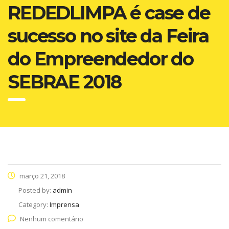
REDEDLIMPA é case de
sucesso no site da Feira
do Empreendedor do
SEBRAE 2018
março 21, 2018
Posted by:
admin
Category:
Imprensa
Nenhum comentário