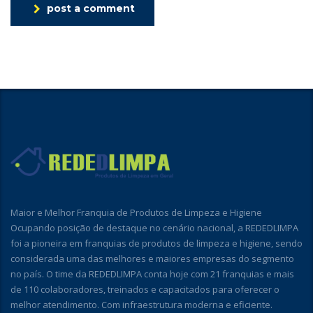
post a comment
Maior e Melhor Franquia de Produtos de Limpeza e Higiene
Ocupando posição de destaque no cenário nacional, a REDEDLIMPA
foi a pioneira em franquias de produtos de limpeza e higiene, sendo
considerada uma das melhores e maiores empresas do segmento
no país. O time da REDEDLIMPA conta hoje com 21 franquias e mais
de 110 colaboradores, treinados e capacitados para oferecer o
melhor atendimento. Com infraestrutura moderna e eficiente.