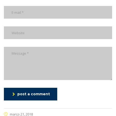
post a comment
março 21, 2018